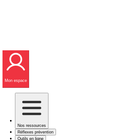
Mon espace
Nos ressources
Réflexes prévention
Outils en ligne