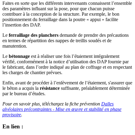
Faites en sorte que les différents intervenants connaissent l’ensemble
des paramètres influant sur la pose, pour que chacun puisse
contribuer à la conception de la structure. Par exemple, le bon
positionnement du ferraillage dans la poutre « appui » facilite
l’insertion des DAP.
Le
ferraillage des planchers
demande de prendre des précautions
en termes de répartition des nappes de treillis soudés et de
manutention.
Le
bétonnage
est à réaliser une fois l’étaiement intégralement
vérifié, conformément à la notice d’utilisation des DAP fournie par
le fabricant, dans l’ordre indiqué au plan de coffrage et en respectant
les charges de chantier prévues.
Enfin, avant de procéder à l’enlèvement de l’étaiement, s'assurer que
le béton a acquis la
résistance
suffisante, préalablement déterminée
par le bureau d’études.
Pour en savoir plus, téléchargez la fiche prévention
Dalles
alvéolaires précontraintes - Mise en œuvre et stabilité en phase
provisoire
.
En lien :