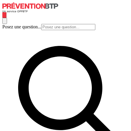
Posez une question...