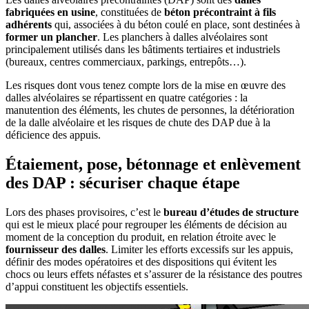
fabriquées en usine
, constituées de
béton précontraint à fils
adhérents
qui, associées à du béton coulé en place, sont destinées à
former un plancher
. Les planchers à dalles alvéolaires sont
principalement utilisés dans les bâtiments tertiaires et industriels
(bureaux, centres commerciaux, parkings, entrepôts…).
Les risques dont vous tenez compte lors de la mise en œuvre des
dalles alvéolaires se répartissent en quatre catégories : la
manutention des éléments, les chutes de personnes, la détérioration
de la dalle alvéolaire et les risques de chute des DAP due à la
déficience des appuis.
Étaiement, pose, bétonnage et enlèvement
des DAP : sécuriser chaque étape
Lors des phases provisoires, c’est le
bureau d’études de structure
qui est le mieux placé pour regrouper les éléments de décision au
moment de la conception du produit, en relation étroite avec le
fournisseur des dalles
. Limiter les efforts excessifs sur les appuis,
définir des modes opératoires et des dispositions qui évitent les
chocs ou leurs effets néfastes et s’assurer de la résistance des poutres
d’appui constituent les objectifs essentiels.