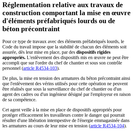
Réglementation relative aux travaux de
construction comportant la mise en œuvre
d'éléments préfabriqués lourds ou de
béton précontraint
Pour ce type de travaux avec des éléments préfabriqués lourds, le
Code du travail impose que la stabilité de chacun des éléments soit
assurée, dès leur mise en place, par des
dispositifs rigides
appropriés.
L'enlèvement des dispositifs mis en œuvre ne peut être
accompli que sur l'ordre du chef de chantier et sous son contrôle
personnel (
article R4534-103
).
De plus, la mise en tension des armatures du béton précontraint ainsi
que l'enlèvement des vérins utilisés pour cette opération ne peuvent
être réalisés que sous la surveillance du chef de chantier ou d'un
agent des cadres ou d'un ingénieur désigné par l'employeur en raison
de sa compétence.
Cet agent veille à la mise en place de dispositifs appropriés pour
protéger efficacement les travailleurs contre le danger qui pourrait
résulter d'une libération intempestive de l'énergie emmagasinée dans
les armatures au cours de leur mise en tension (
article R4534-104
).