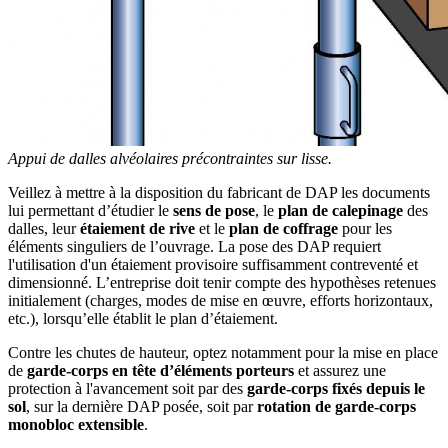
Appui de dalles alvéolaires précontraintes sur lisse.
Veillez à mettre à la disposition du fabricant de DAP les documents
lui permettant d’étudier le
sens de pose
, le
plan de calepinage
des
dalles, leur
étaiement de rive
et le
plan de coffrage
pour les
éléments singuliers de l’ouvrage. La pose des DAP requiert
l'utilisation d'un étaiement provisoire suffisamment contreventé et
dimensionné. L’entreprise doit tenir compte des hypothèses retenues
initialement (charges, modes de mise en œuvre, efforts horizontaux,
etc.), lorsqu’elle établit le plan d’étaiement.
Contre les chutes de hauteur, optez notamment pour la mise en place
de
garde-corps en tête d’éléments porteurs
et assurez une
protection à l'avancement soit par des
garde-corps fixés depuis le
sol
, sur la dernière DAP posée, soit par
rotation de garde-corps
monobloc extensible
.