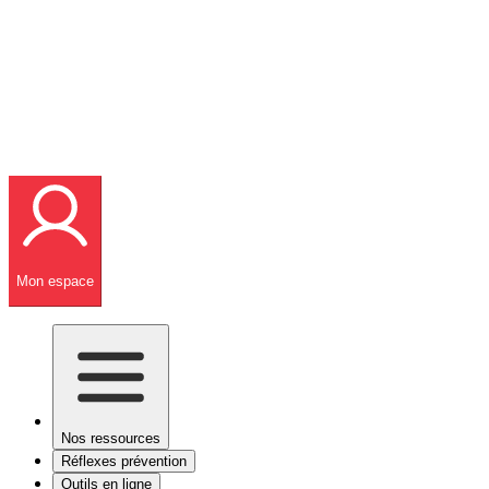
Mon espace
Nos ressources
Réflexes prévention
Outils en ligne