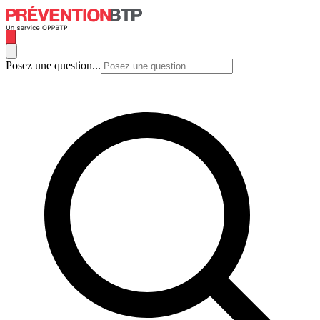
Posez une question...