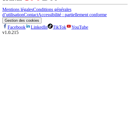
Mentions légales
Conditions générales
d’utilisation
Contact
Accessibilité : partiellement conforme
Gestion des cookies
Facebook
LinkedIn
TikTok
YouTube
v
1.0.215