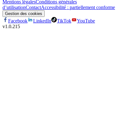
Mentions légales
Conditions générales
d’utilisation
Contact
Accessibilité : partiellement conforme
Gestion des cookies
Facebook
LinkedIn
TikTok
YouTube
v
1.0.215