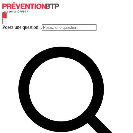
Posez une question...