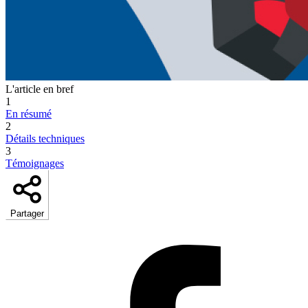
L'article en bref
1
En résumé
2
Détails techniques
3
Témoignages
Partager