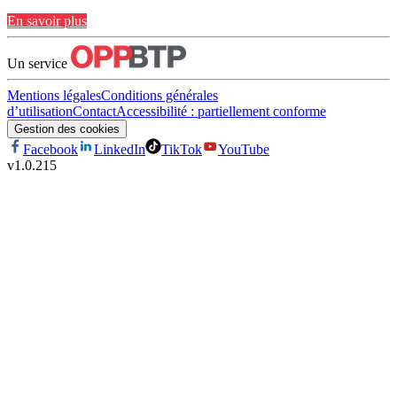
En savoir plus
Un service
Mentions légales
Conditions générales
d’utilisation
Contact
Accessibilité : partiellement conforme
Gestion des cookies
Facebook
LinkedIn
TikTok
YouTube
v
1.0.215