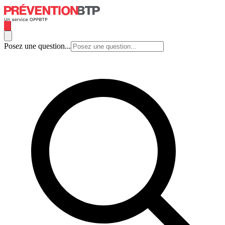
Posez une question...