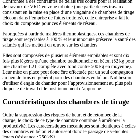
Confrontée à des contraintes de délais très courts pour la réalisation
de travaux de VRD en zone urbaine (une partie de ces travaux
consistant en la mise en place d’une vingtaine de chambres de tirage
télécom dans l’emprise de futurs trottoirs), cette entreprise a fait le
choix du composite pour ces éléments de réseau.
Fabriquées à partir de matières thermoplastiques, ces chambres de
tirage sont recyclables à 100 % et leur innocuité préserve la santé des
salariés qui les mettent en œuvre sur les chantiers.
Elles sont composées de plusieurs éléments empilables et sont dix
fois plus légères qu’une chambre traditionnelle en béton (52 kg pour
une chambre L2T complète avec fond contre 500 kg en moyenne).
Leur mise en place peut donc être effectuée par un seul compagnon
au lieu de trois en général pour des chambres en béton. Nul besoin
d'utiliser d'engin de chantier pour l’approvisionnement au plus près
du poste de travail et le positionnement d’approche.
Caractéristiques des chambres de tirage
Outre la suppression des risques de heurt et de retombée de la
charge, le choix de ce type de chambre contribue à améliorer la
productivité. Les caractéristiques mécaniques sont identiques à celles
des chambres en béton et autorisent donc le passage de véhicules
légers (résistance : 250 kN).