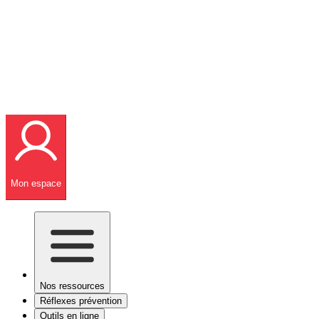
Mon espace
Nos ressources
Réflexes prévention
Outils en ligne