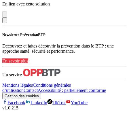
En lien avec cette solution
Newsletter PréventionBTP
Découvrez et faites découvrir la prévention dans le BTP : une
approche santé, sécurité et performance.
En savoir plus
Un service
Mentions légales
Conditions générales
d’utilisation
Contact
Accessibilité : partiellement conforme
Gestion des cookies
Facebook
LinkedIn
TikTok
YouTube
v
1.0.215