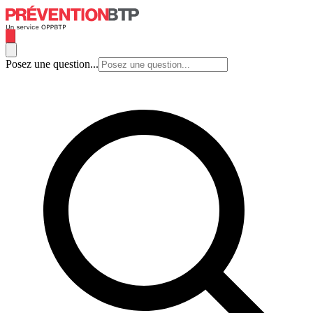
Posez une question...