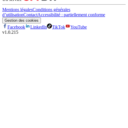
Mentions légales
Conditions générales
d’utilisation
Contact
Accessibilité : partiellement conforme
Gestion des cookies
Facebook
LinkedIn
TikTok
YouTube
v
1.0.215