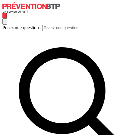
Posez une question...