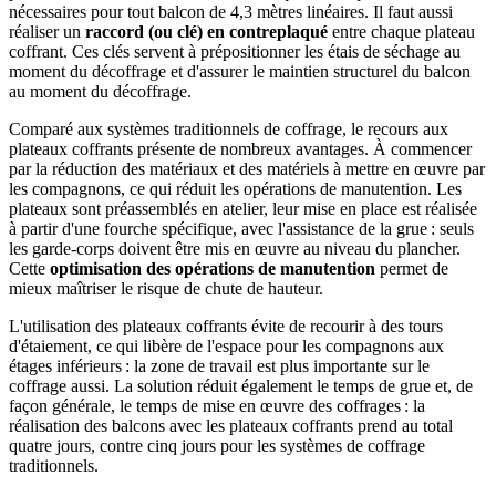
nécessaires pour tout balcon de 4,3 mètres linéaires. Il faut aussi
réaliser un
raccord (ou clé) en contreplaqué
entre chaque plateau
coffrant. Ces clés servent à prépositionner les étais de séchage au
moment du décoffrage et d'assurer le maintien structurel du balcon
au moment du décoffrage.
Comparé aux systèmes traditionnels de coffrage, le recours aux
plateaux coffrants présente de nombreux avantages. À commencer
par la réduction des matériaux et des matériels à mettre en œuvre par
les compagnons, ce qui réduit les opérations de manutention. Les
plateaux sont préassemblés en atelier, leur mise en place est réalisée
à partir d'une fourche spécifique, avec l'assistance de la grue : seuls
les garde-corps doivent être mis en œuvre au niveau du plancher.
Cette
optimisation des opérations de manutention
permet de
mieux maîtriser le risque de chute de hauteur.
L'utilisation des plateaux coffrants évite de recourir à des tours
d'étaiement, ce qui libère de l'espace pour les compagnons aux
étages inférieurs : la zone de travail est plus importante sur le
coffrage aussi. La solution réduit également le temps de grue et, de
façon générale, le temps de mise en œuvre des coffrages : la
réalisation des balcons avec les plateaux coffrants prend au total
quatre jours, contre cinq jours pour les systèmes de coffrage
traditionnels.