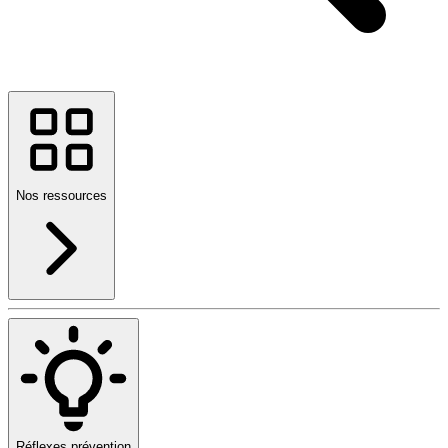
Nos ressources
Réflexes prévention