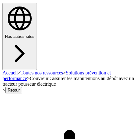
Nos autres sites
Accueil
>
Toutes nos ressources
>
Solutions prévention et
performance
>
Couvreur : assurer les manutentions au dépôt avec un
tracteur pousseur électrique
<
Retour