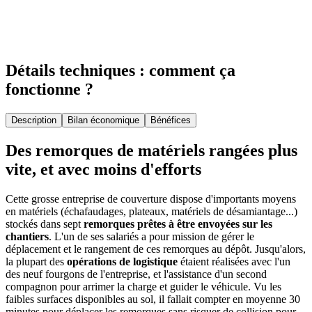
Détails techniques : comment ça
fonctionne ?
Description
Bilan économique
Bénéfices
Des remorques de matériels rangées plus
vite, et avec moins d'efforts
Cette grosse entreprise de couverture dispose d'importants moyens
en matériels (échafaudages, plateaux, matériels de désamiantage...)
stockés dans sept
remorques prêtes à être envoyées sur les
chantiers
. L'un de ses salariés a pour mission de gérer le
déplacement et le rangement de ces remorques au dépôt. Jusqu'alors,
la plupart des
opérations de logistique
étaient réalisées avec l'un
des neuf fourgons de l'entreprise, et l'assistance d'un second
compagnon pour arrimer la charge et guider le véhicule. Vu les
faibles surfaces disponibles au sol, il fallait compter en moyenne 30
minutes pour déplacer les remorques sans risquer de collision pour