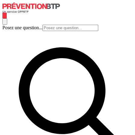
Posez une question...