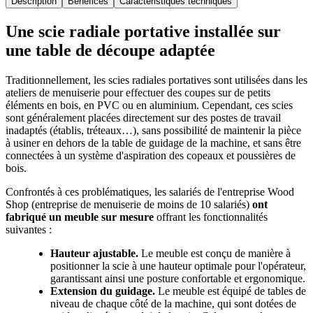
Description
Bénéfices
Caractéristiques techniques
Une scie radiale portative installée sur
une table de découpe adaptée
Traditionnellement, les scies radiales portatives sont utilisées dans les
ateliers de menuiserie pour effectuer des coupes sur de petits
éléments en bois, en PVC ou en aluminium. Cependant, ces scies
sont généralement placées directement sur des postes de travail
inadaptés (établis, tréteaux…), sans possibilité de maintenir la pièce
à usiner en dehors de la table de guidage de la machine, et sans être
connectées à un système d'aspiration des copeaux et poussières de
bois.
Confrontés à ces problématiques, les salariés de l'entreprise Wood
Shop (entreprise de menuiserie de moins de 10 salariés)
ont
fabriqué un meuble sur mesure
offrant les fonctionnalités
suivantes :
Hauteur ajustable.
Le meuble est conçu de manière à
positionner la scie à une hauteur optimale pour l'opérateur,
garantissant ainsi une posture confortable et ergonomique.
Extension du guidage.
Le meuble est équipé de tables de
niveau de chaque côté de la machine, qui sont dotées de