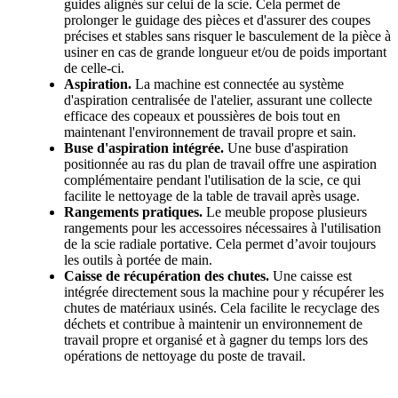
guides alignés sur celui de la scie. Cela permet de
prolonger le guidage des pièces et d'assurer des coupes
précises et stables sans risquer le basculement de la pièce à
usiner en cas de grande longueur et/ou de poids important
de celle-ci.
Aspiration.
La machine est connectée au système
d'aspiration centralisée de l'atelier, assurant une collecte
efficace des copeaux et poussières de bois tout en
maintenant l'environnement de travail propre et sain.
Buse d'aspiration intégrée.
Une buse d'aspiration
positionnée au ras du plan de travail offre une aspiration
complémentaire pendant l'utilisation de la scie, ce qui
facilite le nettoyage de la table de travail après usage.
Rangements pratiques.
Le meuble propose plusieurs
rangements pour les accessoires nécessaires à l'utilisation
de la scie radiale portative. Cela permet d’avoir toujours
les outils à portée de main.
Caisse de récupération des chutes.
Une caisse est
intégrée directement sous la machine pour y récupérer les
chutes de matériaux usinés. Cela facilite le recyclage des
déchets et contribue à maintenir un environnement de
travail propre et organisé et à gagner du temps lors des
opérations de nettoyage du poste de travail.