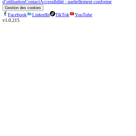
d’utilisation
Contact
Accessibilité : partiellement conforme
Gestion des cookies
Facebook
LinkedIn
TikTok
YouTube
v
1.0.215