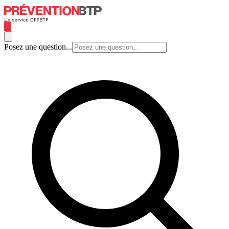
Posez une question...