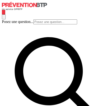
Posez une question...