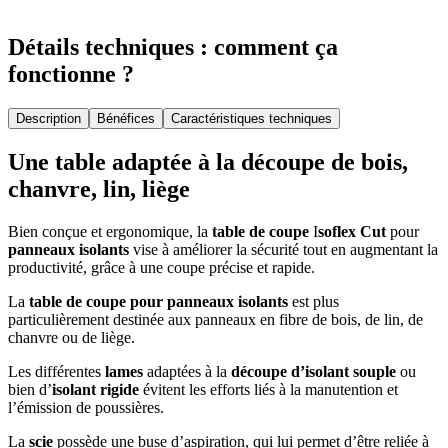
Détails techniques : comment ça
fonctionne ?
Description
Bénéfices
Caractéristiques techniques
Une table adaptée à la découpe de bois,
chanvre, lin, liège
Bien conçue et ergonomique, la
table de coupe
I
soflex Cut
pour
panneaux isolants
vise à améliorer la sécurité tout en augmentant la
productivité, grâce à une coupe précise et rapide.
La
table de coupe pour panneaux isolants
est plus
particulièrement destinée aux panneaux en fibre de bois, de lin, de
chanvre ou de liège.
Les différentes
lames
adaptées à la
découpe d’isolant souple
ou
bien d’
isolant rigide
évitent les efforts liés à la manutention et
l’émission de poussières.
La
scie
possède une buse d’aspiration, qui lui permet d’être reliée à