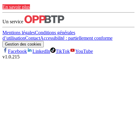
En savoir plus
Un service
Mentions légales
Conditions générales
d’utilisation
Contact
Accessibilité : partiellement conforme
Gestion des cookies
Facebook
LinkedIn
TikTok
YouTube
v
1.0.215