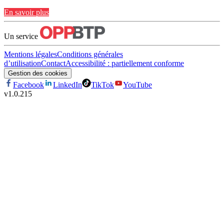
En savoir plus
Un service
Mentions légales
Conditions générales
d’utilisation
Contact
Accessibilité : partiellement conforme
Gestion des cookies
Facebook
LinkedIn
TikTok
YouTube
v
1.0.215