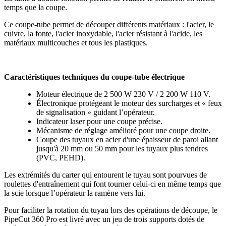
temps que la coupe.
Ce coupe-tube permet de découper différents matériaux : l'acier, le
cuivre, la fonte, l'acier inoxydable, l'acier résistant à l'acide, les
matériaux multicouches et tous les plastiques.
Caractéristiques techniques du coupe-tube électrique
Moteur électrique de 2 500 W 230 V / 2 200 W 110 V.
Électronique protégeant le moteur des surcharges et « feux
de signalisation » guidant l’opérateur.
Indicateur laser pour une coupe précise.
Mécanisme de réglage amélioré pour une coupe droite.
Coupe des tuyaux en acier d'une épaisseur de paroi allant
jusqu'à 20 mm ou 50 mm pour les tuyaux plus tendres
(PVC, PEHD).
Les extrémités du carter qui entourent le tuyau sont pourvues de
roulettes d'entraînement qui font tourner celui-ci en même temps que
la scie lorsque l’opérateur la ramène vers lui.
Pour faciliter la rotation du tuyau lors des opérations de découpe, le
PipeCut 360 Pro est livré avec un jeu de trois supports dotés de