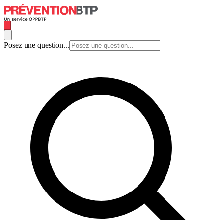
Posez une question...