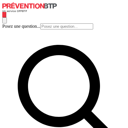
Posez une question...