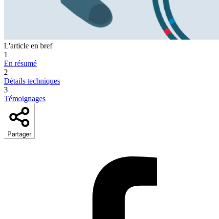
L'article en bref
1
En résumé
2
Détails techniques
3
Témoignages
Partager