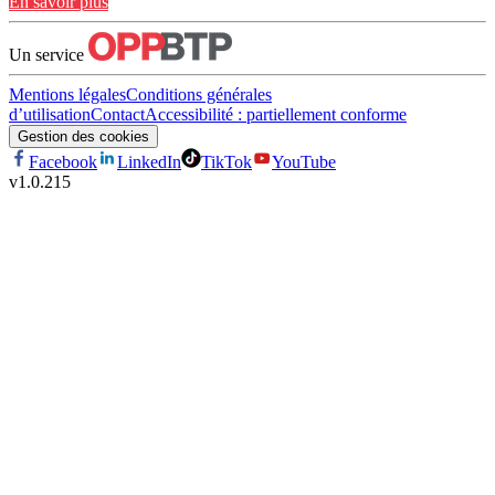
En savoir plus
Un service
Mentions légales
Conditions générales
d’utilisation
Contact
Accessibilité : partiellement conforme
Gestion des cookies
Facebook
LinkedIn
TikTok
YouTube
v
1.0.215