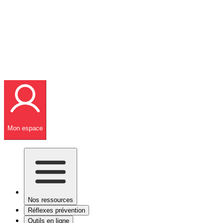
Mon espace
Nos ressources
Réflexes prévention
Outils en ligne