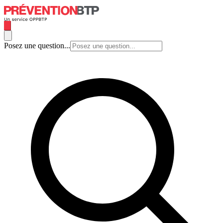
Posez une question...