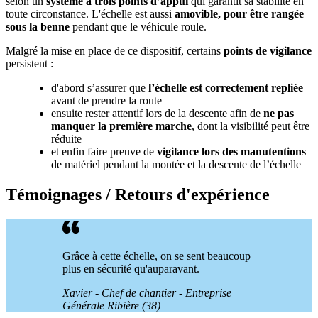
selon un
système à trois points d’appui
qui garantit sa stabilité en
toute circonstance. L'échelle est aussi
amovible, pour être rangée
sous la benne
pendant que le véhicule roule.
Malgré la mise en place de ce dispositif, certains
points de vigilance
persistent :
d'abord s’assurer que
l’échelle est correctement repliée
avant de prendre la route
ensuite rester attentif lors de la descente afin de
ne pas
manquer la première marche
, dont la visibilité peut être
réduite
et enfin faire preuve de
vigilance lors des manutentions
de matériel pendant la montée et la descente de l’échelle
Témoignages / Retours d'expérience
Grâce à cette échelle, on se sent beaucoup
plus en sécurité qu'auparavant.
Xavier - Chef de chantier - Entreprise
Générale Ribière (38)