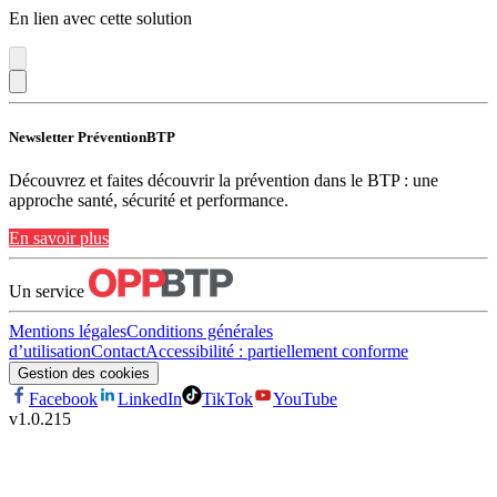
En lien avec cette solution
Newsletter PréventionBTP
Découvrez et faites découvrir la prévention dans le BTP : une
approche santé, sécurité et performance.
En savoir plus
Un service
Mentions légales
Conditions générales
d’utilisation
Contact
Accessibilité : partiellement conforme
Gestion des cookies
Facebook
LinkedIn
TikTok
YouTube
v
1.0.215