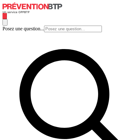
Posez une question...