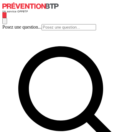
Posez une question...