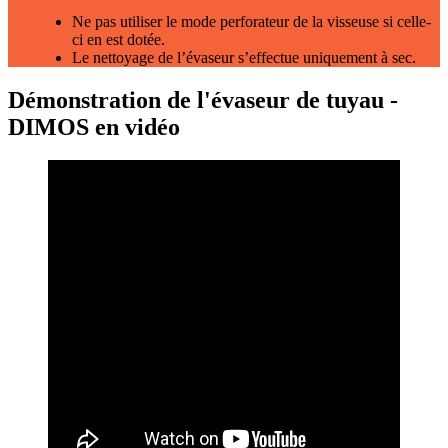
Ne pas utiliser le mode perforateur de la visseuse si celle-
ci en est dotée.
Le nettoyage de l’évaseur s’effectue uniquement à sec.
Démonstration de l'évaseur de tuyau -
DIMOS en vidéo