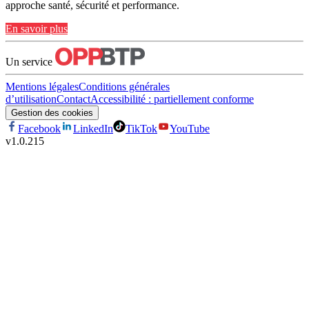
approche santé, sécurité et performance.
En savoir plus
Un service
Mentions légales
Conditions générales
d’utilisation
Contact
Accessibilité : partiellement conforme
Gestion des cookies
Facebook
LinkedIn
TikTok
YouTube
v
1.0.215