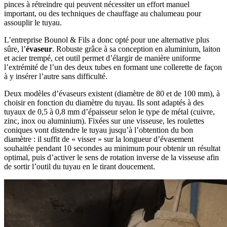
pinces à rétreindre qui peuvent nécessiter un effort manuel
important, ou des techniques de chauffage au chalumeau pour
assouplir le tuyau.
L’entreprise Bounol & Fils a donc opté pour une alternative plus
sûre, l’
évaseur
. Robuste grâce à sa conception en aluminium, laiton
et acier trempé, cet outil permet d’élargir de manière uniforme
l’extrémité de l’un des deux tubes en formant une collerette de façon
à y insérer l’autre sans difficulté.
Deux modèles d’évaseurs existent (diamètre de 80 et de 100 mm), à
choisir en fonction du diamètre du tuyau. Ils sont adaptés à des
tuyaux de 0,5 à 0,8 mm d’épaisseur selon le type de métal (cuivre,
zinc, inox ou aluminium). Fixées sur une visseuse, les roulettes
coniques vont distendre le tuyau jusqu’à l’obtention du bon
diamètre : il suffit de « visser » sur la longueur d’évasement
souhaitée pendant 10 secondes au minimum pour obtenir un résultat
optimal, puis d’activer le sens de rotation inverse de la visseuse afin
de sortir l’outil du tuyau en le tirant doucement.