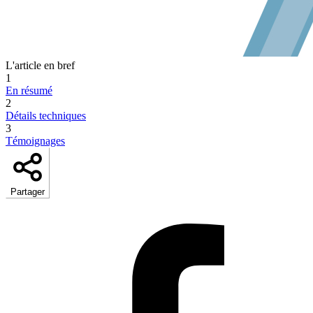
L'article en bref
1
En résumé
2
Détails techniques
3
Témoignages
Partager