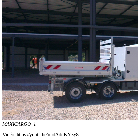
MAXICARGO_1
Vidéo: https://youtu.be/npdAddKY3y8