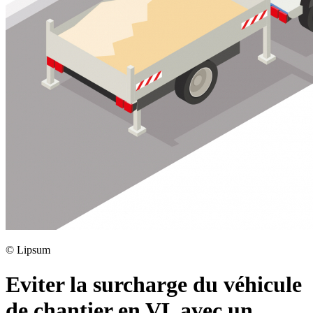
©
Lipsum
Eviter la surcharge du véhicule
de chantier en VL avec un