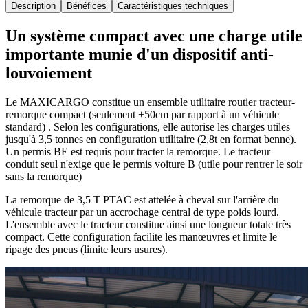
Description
Bénéfices
Caractéristiques techniques
Un système compact avec une charge utile
importante munie d'un dispositif anti-
louvoiement
Le MAXICARGO constitue un ensemble utilitaire routier tracteur-
remorque compact (seulement +50cm par rapport à un véhicule
standard) . Selon les configurations, elle autorise les charges utiles
jusqu'à 3,5 tonnes en configuration utilitaire (2,8t en format benne).
Un permis BE est requis pour tracter la remorque. Le tracteur
conduit seul n'exige que le permis voiture B (utile pour rentrer le soir
sans la remorque)
La remorque de 3,5 T PTAC est attelée à cheval sur l'arrière du
véhicule tracteur par un accrochage central de type poids lourd.
L'ensemble avec le tracteur constitue ainsi une longueur totale très
compact. Cette configuration facilite les manœuvres et limite le
ripage des pneus (limite leurs usures).