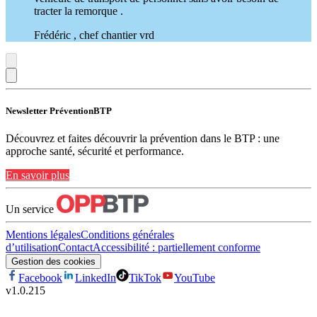
tracter la remorque .
Frédéric , chef chantier vrd
Newsletter PréventionBTP
Découvrez et faites découvrir la prévention dans le BTP : une
approche santé, sécurité et performance.
En savoir plus
Un service
Mentions légales
Conditions générales
d’utilisation
Contact
Accessibilité : partiellement conforme
Gestion des cookies
Facebook
LinkedIn
TikTok
YouTube
v
1.0.215