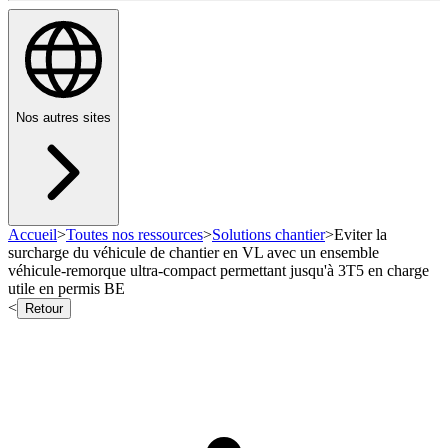
Nos autres sites
Accueil
>
Toutes nos ressources
>
Solutions chantier
>
Eviter la
surcharge du véhicule de chantier en VL avec un ensemble
véhicule-remorque ultra-compact permettant jusqu'à 3T5 en charge
utile en permis BE
<
Retour