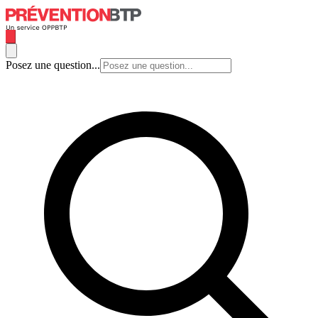
Posez une question...