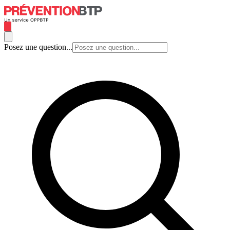
Posez une question...