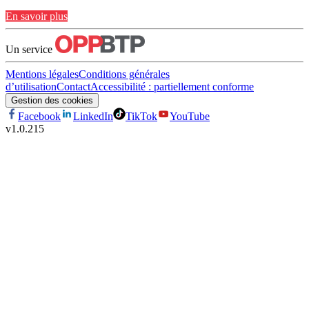
En savoir plus
Un service
Mentions légales
Conditions générales
d’utilisation
Contact
Accessibilité : partiellement conforme
Gestion des cookies
Facebook
LinkedIn
TikTok
YouTube
v
1.0.215