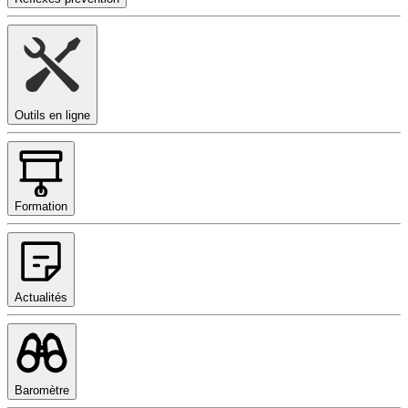
Outils en ligne
Formation
Actualités
Baromètre