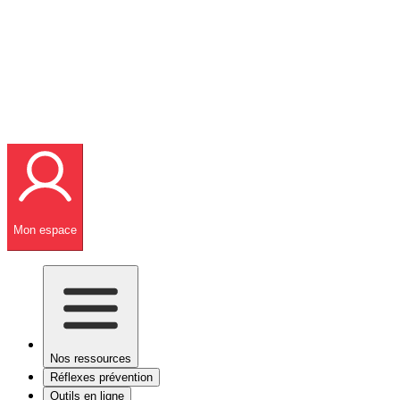
Mon espace
Nos ressources
Réflexes prévention
Outils en ligne