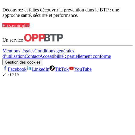
Découvrez et faites découvrir la prévention dans le BTP : une
approche santé, sécurité et performance.
En savoir plus
Un service
Mentions légales
Conditions générales
d’utilisation
Contact
Accessibilité : partiellement conforme
Gestion des cookies
Facebook
LinkedIn
TikTok
YouTube
v
1.0.215