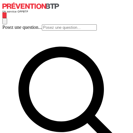
Posez une question...