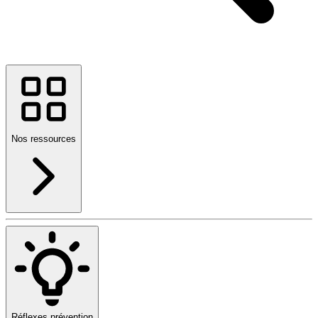
Nos ressources
Réflexes prévention