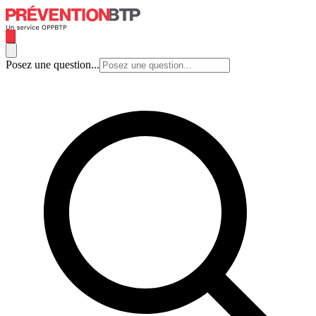
Posez une question...