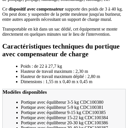
Ce
dispositif avec compensateur
supporte des poids de 3 à 40 kg.
On peut donc y suspendre de la petite meuleuse jusqu'au burineur,
entre autres appareils nécessitant un support de charge mural.
Transportable en kit dans un sac dédié, cet équipement se monte
directement en quelques minutes sur le lieu de l'intervention.
Caractéristiques techniques du portique
avec compensateur de charge
Poids : de 22 à 27,7 kg
Hauteur de travail maximum : 2,30 m
Hauteur de travail maximum déplié : 2,80 m
Dimensions : 1,55 m x 0,40 m x 0,45 m
Modèles disponibles
Portique avec équilibreur 3-5 kg CDC100380
Portique avec équilibreur 5-9 kg CDC100381
Portique avec équilibreur 9-15 kg CDC100385
Portique avec équilibreur 15-22 kg CDC100384
Portique avec équilibreur 20-30 kg CDC100386
Portique avec équilibreur 30-40 kg CDC100387