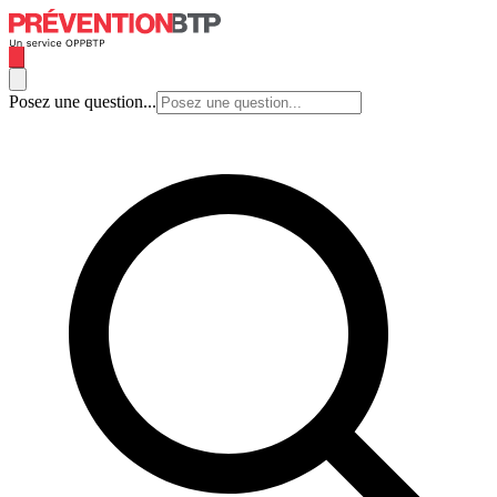
Posez une question...