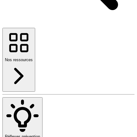
Nos ressources
Réflexes prévention