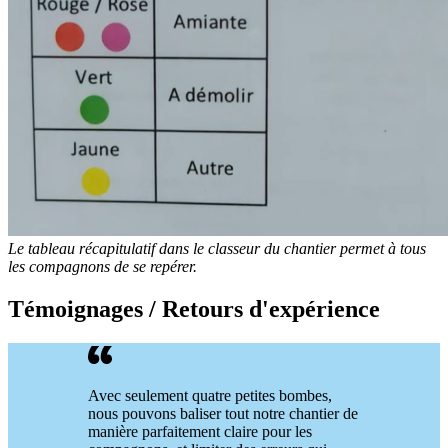
Le tableau récapitulatif dans le classeur du chantier permet à tous
les compagnons de se repérer.
Témoignages / Retours d'expérience
Avec seulement quatre petites bombes,
nous pouvons baliser tout notre chantier de
manière parfaitement claire pour les