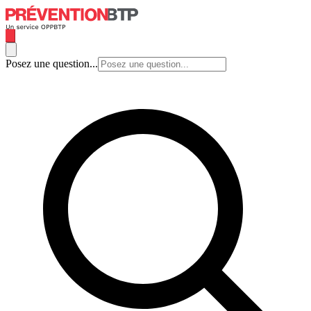
Posez une question...