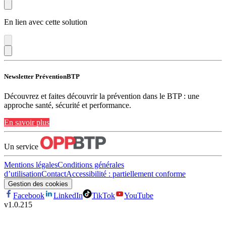
En lien avec cette solution
Newsletter PréventionBTP
Découvrez et faites découvrir la prévention dans le BTP : une
approche santé, sécurité et performance.
En savoir plus
Un service
Mentions légales
Conditions générales
d’utilisation
Contact
Accessibilité : partiellement conforme
Gestion des cookies
Facebook
LinkedIn
TikTok
YouTube
v
1.0.215