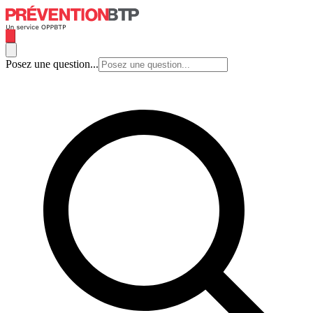
Posez une question...