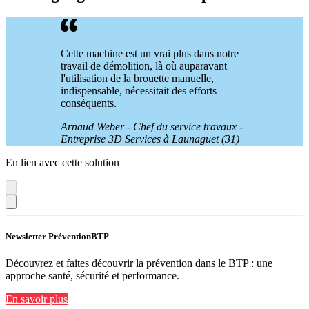
Cette machine est un vrai plus dans notre
travail de démolition, là où auparavant
l'utilisation de la brouette manuelle,
indispensable, nécessitait des efforts
conséquents.
Arnaud Weber - Chef du service travaux -
Entreprise 3D Services à Launaguet (31)
En lien avec cette solution
Newsletter PréventionBTP
Découvrez et faites découvrir la prévention dans le BTP : une
approche santé, sécurité et performance.
En savoir plus