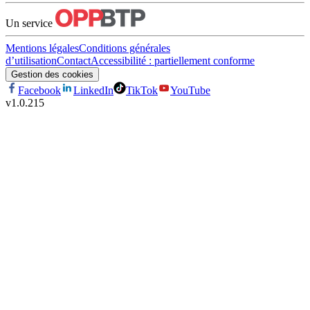
Un service
Mentions légales
Conditions générales
d’utilisation
Contact
Accessibilité : partiellement conforme
Gestion des cookies
Facebook
LinkedIn
TikTok
YouTube
v
1.0.215