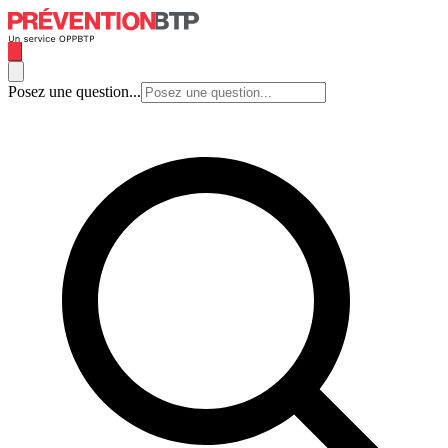
Posez une question...