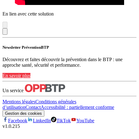
En lien avec cette solution
Newsletter PréventionBTP
Découvrez et faites découvrir la prévention dans le BTP : une
approche santé, sécurité et performance.
En savoir plus
Un service
Mentions légales
Conditions générales
d’utilisation
Contact
Accessibilité : partiellement conforme
Gestion des cookies
Facebook
LinkedIn
TikTok
YouTube
v
1.0.215