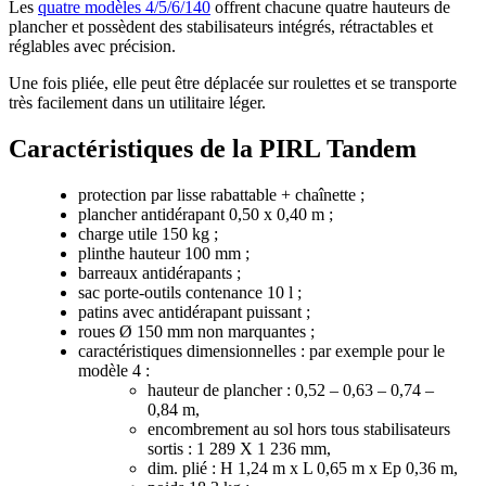
Les
quatre modèles 4/5/6/140
offrent chacune quatre hauteurs de
plancher et possèdent des stabilisateurs intégrés, rétractables et
réglables avec précision.
Une fois pliée, elle peut être déplacée sur roulettes et se transporte
très facilement dans un utilitaire léger.
Caractéristiques de la PIRL Tandem
protection par lisse rabattable + chaînette ;
plancher antidérapant 0,50 x 0,40 m ;
charge utile 150 kg ;
plinthe hauteur 100 mm ;
barreaux antidérapants ;
sac porte-outils contenance 10 l ;
patins avec antidérapant puissant ;
roues Ø 150 mm non marquantes ;
caractéristiques dimensionnelles : par exemple pour le
modèle 4 :
hauteur de plancher : 0,52 – 0,63 – 0,74 –
0,84 m,
encombrement au sol hors tous stabilisateurs
sortis : 1 289 X 1 236 mm,
dim. plié : H 1,24 m x L 0,65 m x Ep 0,36 m,