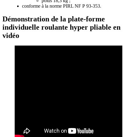
poids 18,3 kg ;
conforme à la norme PIRL NF P 93-353.
Démonstration de la plate-forme
individuelle roulante hyper pliable en
vidéo