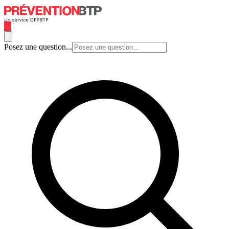
Posez une question...