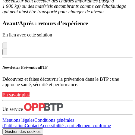
l'ascenseur peut accepter des charges importantes (jusqu'à
1 900 kg) ou des matériels encombrants comme cet échafaudage
qui peut ainsi être transporté pour changer de niveau.
Avant/Après : retours d’expérience
En lien avec cette solution
Newsletter PréventionBTP
Découvrez et faites découvrir la prévention dans le BTP : une
approche santé, sécurité et performance.
En savoir plus
Un service
Mentions légales
Conditions générales
d’utilisation
Contact
Accessibilité : partiellement conforme
Gestion des cookies