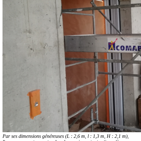
Par ses dimensions généreuses (L : 2,6 m, l : 1,3 m, H : 2,1 m),