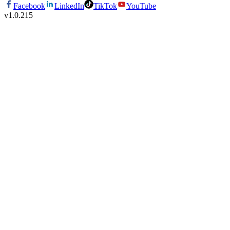
Facebook
LinkedIn
TikTok
YouTube
v
1.0.215