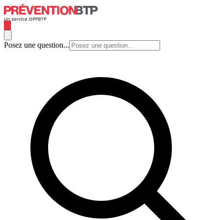
Posez une question...