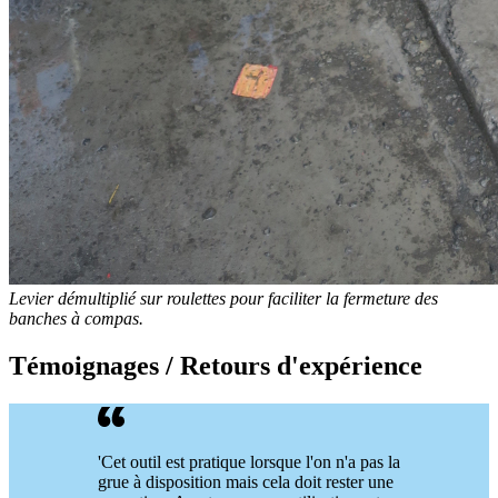
Levier démultiplié sur roulettes pour faciliter la fermeture des
banches à compas.
Témoignages / Retours d'expérience
'Cet outil est pratique lorsque l'on n'a pas la
grue à disposition mais cela doit rester une