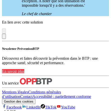
exception. A noter que son utilisation est
impossible lorsqu'il y a des réservations.'
Le chef de chantier
En lien avec cette solution
Newsletter PréventionBTP
Découvrez et faites découvrir la prévention dans le BTP : une
approche santé, sécurité et performance.
En savoir plus
Un service
Mentions légales
Conditions générales
d’utilisation
Contact
Accessibilité : partiellement conforme
Gestion des cookies
Facebook
LinkedIn
TikTok
YouTube