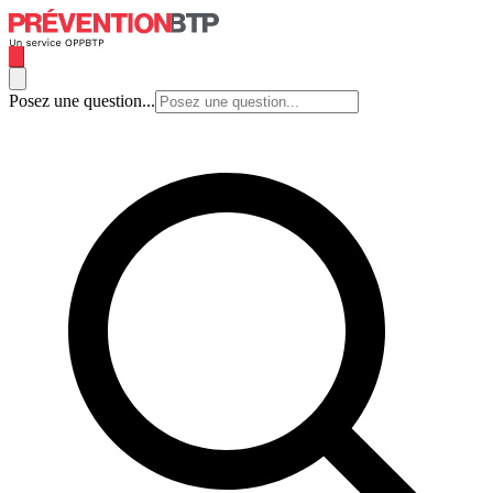
Posez une question...