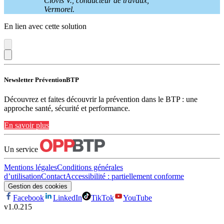
Clovis V., conducteur de travaux,
Vermorel.
En lien avec cette solution
Newsletter PréventionBTP
Découvrez et faites découvrir la prévention dans le BTP : une
approche santé, sécurité et performance.
En savoir plus
Un service
Mentions légales
Conditions générales
d’utilisation
Contact
Accessibilité : partiellement conforme
Gestion des cookies
Facebook
LinkedIn
TikTok
YouTube
v
1.0.215