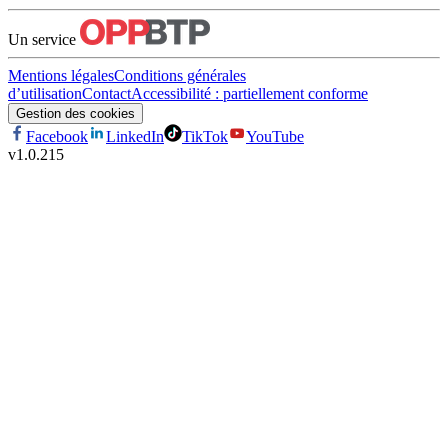
Un service
Mentions légales
Conditions générales
d’utilisation
Contact
Accessibilité : partiellement conforme
Gestion des cookies
Facebook
LinkedIn
TikTok
YouTube
v
1.0.215