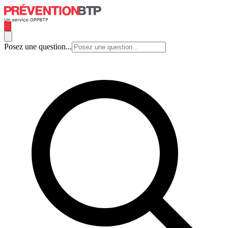
Posez une question...