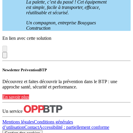
La palette, c’est du passé
! Cet équipement
est simple, facile à transporter, efficace,
réutilisable et sécurisé.
Un compagnon, entreprise Bouygues
Construction
En lien avec cette solution
Newsletter PréventionBTP
Découvrez et faites découvrir la prévention dans le BTP : une
approche santé, sécurité et performance.
En savoir plus
Un service
Mentions légales
Conditions générales
d’utilisation
Contact
Accessibilité : partiellement conforme