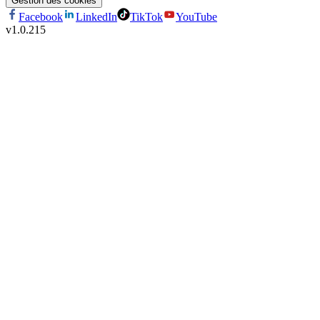
Gestion des cookies
Facebook
LinkedIn
TikTok
YouTube
v
1.0.215