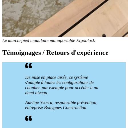
Le marchepied modulaire manuportable Ergoblock
Témoignages / Retours d'expérience
De mise en place aisée, ce système
s'adapte à toutes les configurations de
chantier, par exemple pour accéder à un
demi niveau.
Adeline Yvorra, responsable prévention,
entreprise Bouygues Construction