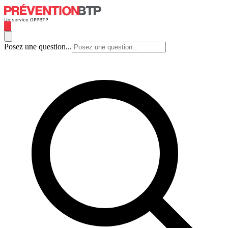
Posez une question...