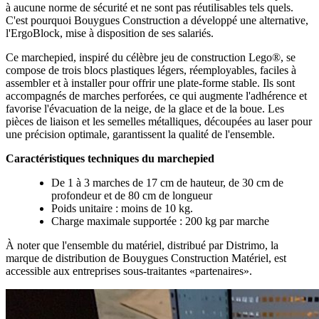
à aucune norme de sécurité et ne sont pas réutilisables tels quels.
C'est pourquoi Bouygues Construction a développé une alternative,
l'ErgoBlock, mise à disposition de ses salariés.
Ce marchepied, inspiré du célèbre jeu de construction Lego®, se
compose de trois blocs plastiques légers, réemployables, faciles à
assembler et à installer pour offrir une plate-forme stable. Ils sont
accompagnés de marches perforées, ce qui augmente l'adhérence et
favorise l'évacuation de la neige, de la glace et de la boue. Les
pièces de liaison et les semelles métalliques, découpées au laser pour
une précision optimale, garantissent la qualité de l'ensemble.
Caractéristiques techniques du marchepied
De 1 à 3 marches de 17 cm de hauteur, de 30 cm de
profondeur et de 80 cm de longueur
Poids unitaire : moins de 10 kg.
Charge maximale supportée : 200 kg par marche
À noter que l'ensemble du matériel, distribué par Distrimo, la
marque de distribution de Bouygues Construction Matériel, est
accessible aux entreprises sous-traitantes «partenaires».