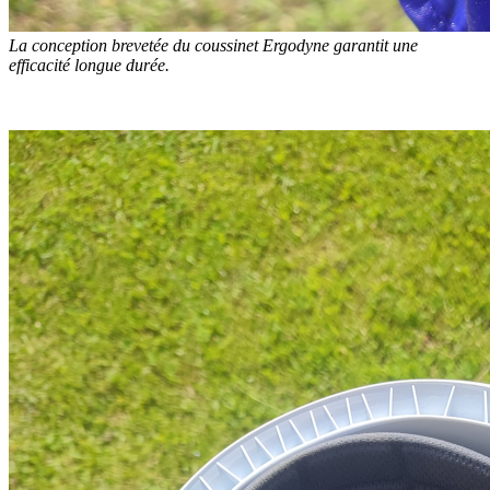
La conception brevetée du coussinet Ergodyne garantit une
efficacité longue durée.