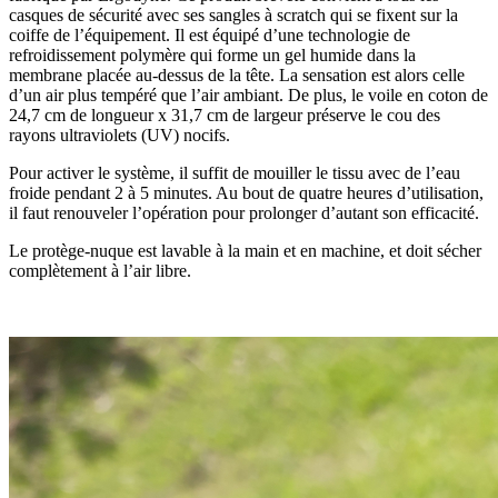
casques de sécurité avec ses sangles à scratch qui se fixent sur la
coiffe de l’équipement. Il est équipé d’une technologie de
refroidissement polymère qui forme un gel humide dans la
membrane placée au-dessus de la tête. La sensation est alors celle
d’un air plus tempéré que l’air ambiant. De plus, le voile en coton de
24,7 cm de longueur x 31,7 cm de largeur préserve le cou des
rayons ultraviolets (UV) nocifs.
Pour activer le système, il suffit de mouiller le tissu avec de l’eau
froide pendant 2 à 5 minutes. Au bout de quatre heures d’utilisation,
il faut renouveler l’opération pour prolonger d’autant son efficacité.
Le protège-nuque est lavable à la main et en machine, et doit sécher
complètement à l’air libre.