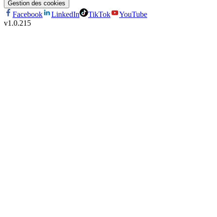
Gestion des cookies
Facebook
LinkedIn
TikTok
YouTube
v
1.0.215