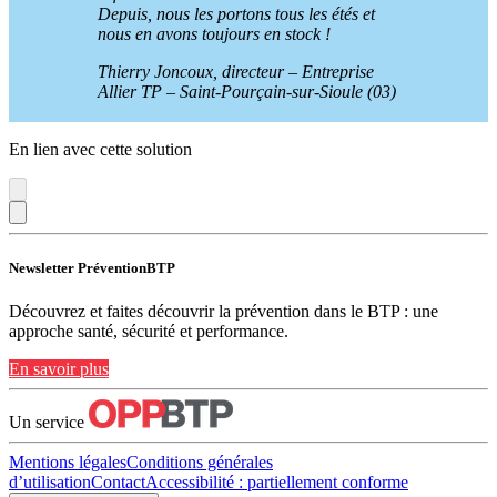
Depuis, nous les portons tous les étés et
nous en avons toujours en stock
!
Thierry Joncoux, directeur – Entreprise
Allier TP – Saint-Pourçain-sur-Sioule (03)
En lien avec cette solution
Newsletter PréventionBTP
Découvrez et faites découvrir la prévention dans le BTP : une
approche santé, sécurité et performance.
En savoir plus
Un service
Mentions légales
Conditions générales
d’utilisation
Contact
Accessibilité : partiellement conforme