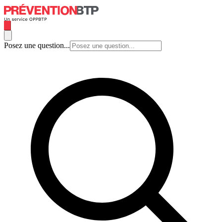
Posez une question...