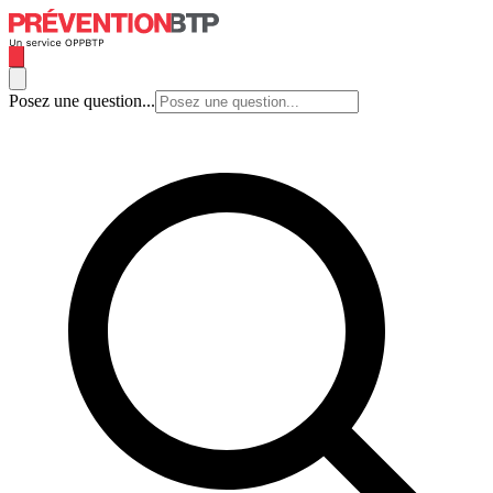
Posez une question...