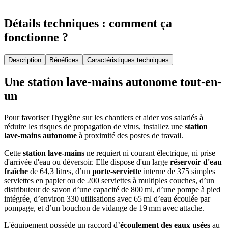
Détails techniques : comment ça
fonctionne ?
Description
Bénéfices
Caractéristiques techniques
Une station lave-mains autonome tout-en-
un
Pour favoriser l'hygiène sur les chantiers et aider vos salariés à
réduire les risques de propagation de virus, installez une
station
lave-mains autonome
à proximité des postes de travail.
Cette
station lave-mains
ne requiert ni courant électrique, ni prise
d'arrivée d'eau ou déversoir. Elle dispose d'un large
réservoir d'eau
fraîche
de 64,3 litres, d’un
porte-serviette
interne de 375 simples
serviettes en papier ou de 200 serviettes à multiples couches, d’un
distributeur de savon d’une capacité de 800 ml, d’une pompe à pied
intégrée, d’environ 330 utilisations avec 65 ml d’eau écoulée par
pompage, et d’un bouchon de vidange de 19 mm avec attache.
L'équipement possède un raccord d’
écoulement des eaux usées
au