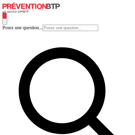
Posez une question...