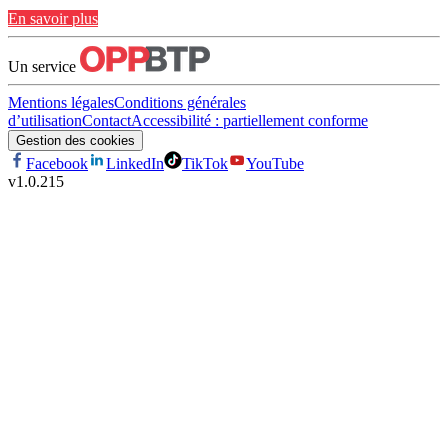
En savoir plus
Un service
Mentions légales
Conditions générales
d’utilisation
Contact
Accessibilité : partiellement conforme
Gestion des cookies
Facebook
LinkedIn
TikTok
YouTube
v
1.0.215