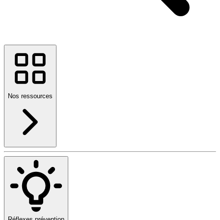
Nos ressources
Réflexes prévention