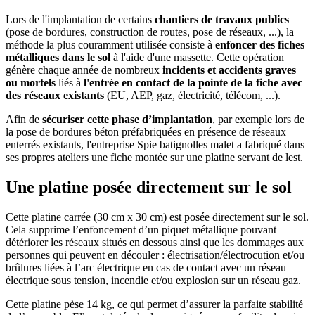
Lors de l'implantation de certains
chantiers de travaux publics
(pose de bordures, construction de routes, pose de réseaux, ...), la
méthode la plus couramment utilisée consiste à
enfoncer des fiches
métalliques dans le sol
à l'aide d'une massette. Cette opération
génère chaque année de nombreux
incidents et accidents graves
ou mortels
liés à
l'entrée en contact de la pointe de la fiche avec
des réseaux existants
(EU, AEP, gaz, électricité, télécom, ...).
Afin de
sécuriser cette phase d’implantation
, par exemple lors de
la pose de bordures béton préfabriquées en présence de réseaux
enterrés existants, l'entreprise Spie batignolles malet a fabriqué dans
ses propres ateliers une fiche montée sur une platine servant de lest.
Une platine posée directement sur le sol
Cette platine carrée (30 cm x 30 cm) est posée directement sur le sol.
Cela supprime l’enfoncement d’un piquet métallique pouvant
détériorer les réseaux situés en dessous ainsi que les dommages aux
personnes qui peuvent en découler : électrisation/électrocution et/ou
brûlures liées à l’arc électrique en cas de contact avec un réseau
électrique sous tension, incendie et/ou explosion sur un réseau gaz.
Cette platine pèse 14 kg, ce qui permet d’assurer la parfaite stabilité