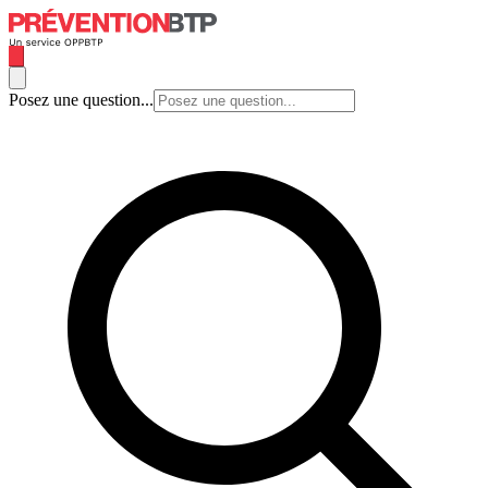
Posez une question...