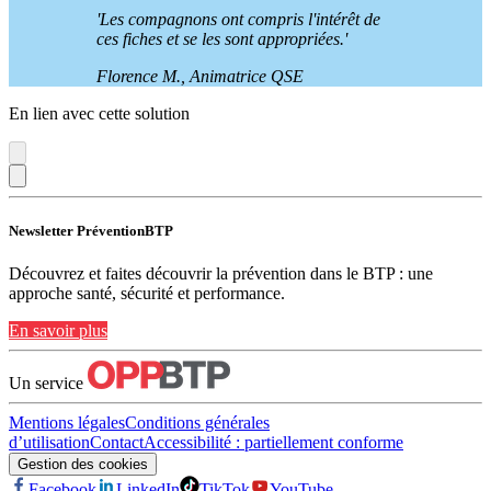
'Les compagnons ont compris l'intérêt de
ces fiches et se les sont appropriées.'
Florence M., Animatrice QSE
En lien avec cette solution
Newsletter PréventionBTP
Découvrez et faites découvrir la prévention dans le BTP : une
approche santé, sécurité et performance.
En savoir plus
Un service
Mentions légales
Conditions générales
d’utilisation
Contact
Accessibilité : partiellement conforme
Gestion des cookies
Facebook
LinkedIn
TikTok
YouTube