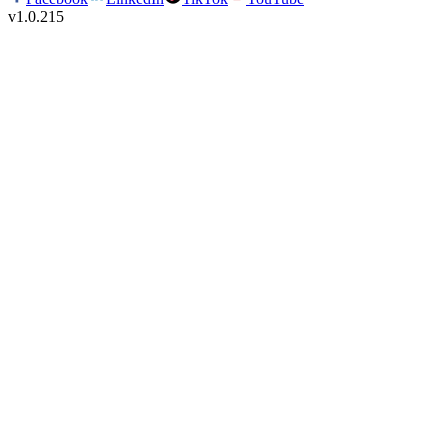
v
1.0.215