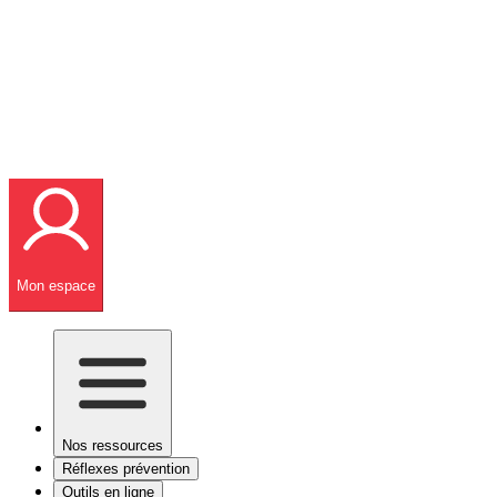
Mon espace
Nos ressources
Réflexes prévention
Outils en ligne