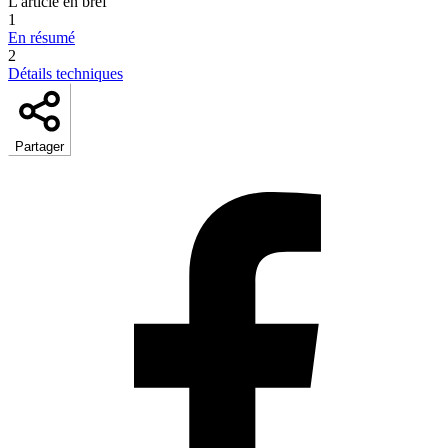
L'article en bref
1
En résumé
2
Détails techniques
Partager