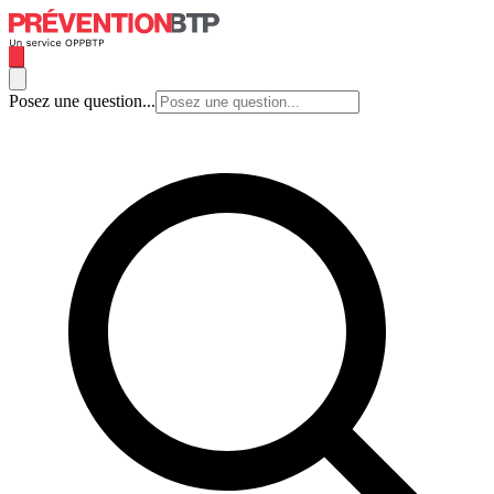
Posez une question...