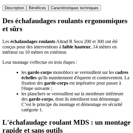
Description
Bénéfices
Caractéristiques techniques
Des échafaudages roulants ergonomiques
et sûrs
Les
échafaudages roulants
Altrad R Secu 200 et 300 ont été
conçus pour des interventions à
faible hauteur
, 14 mètres en
intérieur ou 10 mètres en extérieur.
Leur montage s'effectue en trois étapes :
les
garde-corps
monoblocs se verrouillent sur les
cadres
échelles
qu'ils maintiennent d'équerre et contreventent. La
fixation des
garde-corps
est impérative pour passer à
l'étape suivante ;
les planchers se verrouillent sur la membrure inférieure
des
garde-corps
, dont ils interdisent tout démontage.
C’est le principe du montage et démontage en sécurité
catégorie 1.
L'échafaudage roulant MDS : un montage
rapide et sans outils