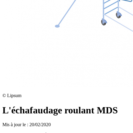
©
Lipsum
L'échafaudage roulant MDS
Mis à jour le
:
20/02/2020