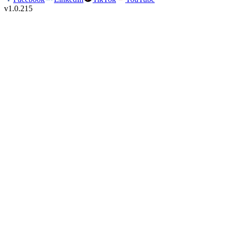
v
1.0.215