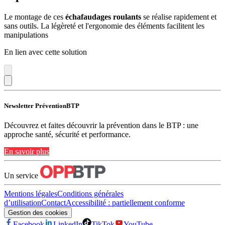
Le montage de ces
échafaudages roulants
se réalise rapidement et
sans outils. La légèreté et l'ergonomie des éléments facilitent les
manipulations
En lien avec cette solution
Newsletter PréventionBTP
Découvrez et faites découvrir la prévention dans le BTP : une
approche santé, sécurité et performance.
En savoir plus
Un service
Mentions légales
Conditions générales
d’utilisation
Contact
Accessibilité : partiellement conforme
Gestion des cookies
Facebook
LinkedIn
TikTok
YouTube