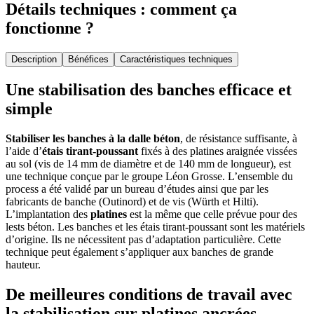
Détails techniques : comment ça
fonctionne ?
Description
Bénéfices
Caractéristiques techniques
Une stabilisation des banches efficace et
simple
Stabiliser les banches
à la dalle béton
, de résistance suffisante, à
l’aide d’
étais tirant-poussant
fixés à des platines araignée vissées
au sol (vis de 14 mm de diamètre et de 140 mm de longueur), est
une technique conçue par le groupe Léon Grosse. L’ensemble du
process a été validé par un bureau d’études ainsi que par les
fabricants de banche (Outinord) et de vis (Würth et Hilti).
L’implantation des
platines
est la même que celle prévue pour des
lests béton. Les banches et les étais tirant-poussant sont les matériels
d’origine. Ils ne nécessitent pas d’adaptation particulière. Cette
technique peut également s’appliquer aux banches de grande
hauteur.
De meilleures conditions de travail avec
la stabilisation sur platines ancrées