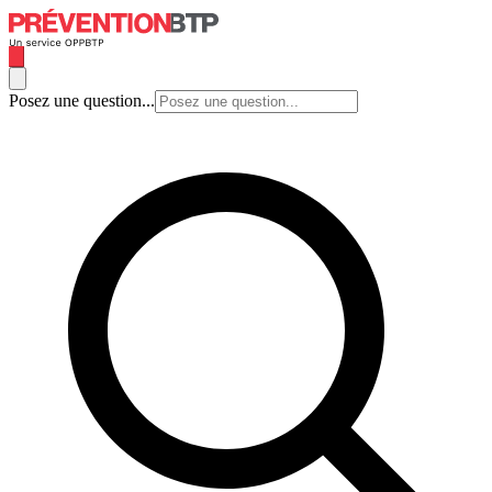
Posez une question...