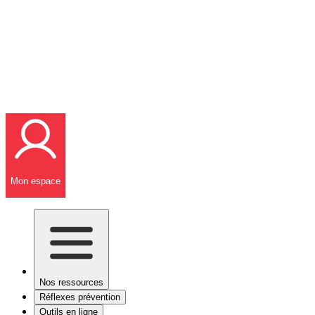
Mon espace
Nos ressources
Réflexes prévention
Outils en ligne