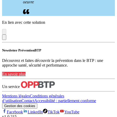
oeuvre
En lien avec cette solution
Newsletter PréventionBTP
Découvrez et faites découvrir la prévention dans le BTP : une
approche santé, sécurité et performance.
En savoir plus
Un service
Mentions légales
Conditions générales
d’utilisation
Contact
Accessibilité : partiellement conforme
Gestion des cookies
Facebook
LinkedIn
TikTok
YouTube
v
1.0.215