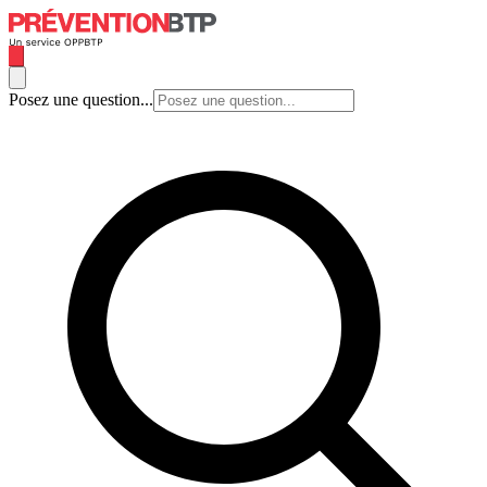
Posez une question...