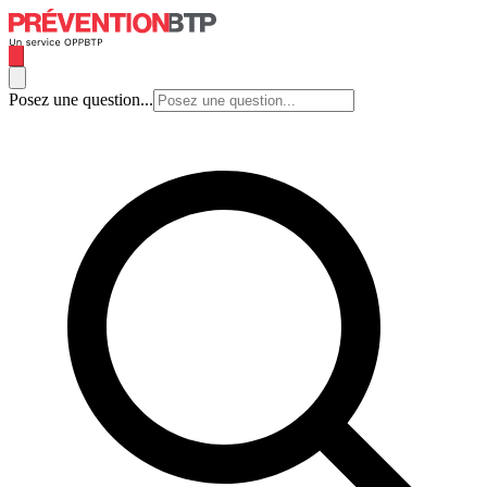
Posez une question...