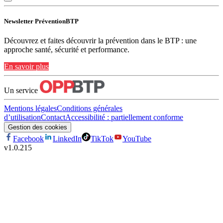
Newsletter PréventionBTP
Découvrez et faites découvrir la prévention dans le BTP : une
approche santé, sécurité et performance.
En savoir plus
Un service
Mentions légales
Conditions générales
d’utilisation
Contact
Accessibilité : partiellement conforme
Gestion des cookies
Facebook
LinkedIn
TikTok
YouTube
v
1.0.215