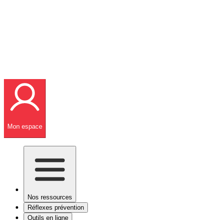
Mon espace
Nos ressources
Réflexes prévention
Outils en ligne