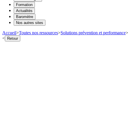
Formation
Actualités
Baromètre
Nos autres sites
Accueil
>
Toutes nos ressources
>
Solutions prévention et performance
<
Retour