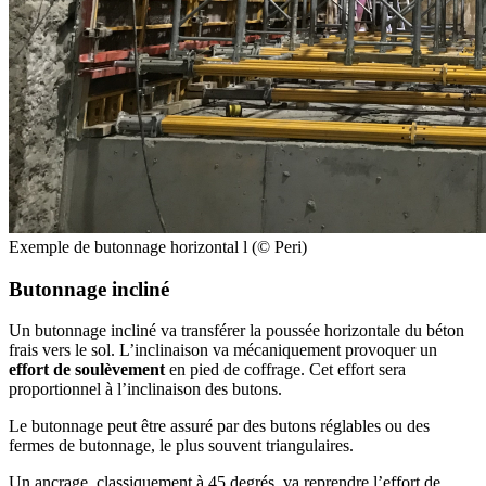
Exemple de butonnage horizontal l (© Peri)
Butonnage incliné
Un butonnage incliné va transférer la poussée horizontale du béton
frais vers le sol. L’inclinaison va mécaniquement provoquer un
effort de soulèvement
en pied de coffrage. Cet effort sera
proportionnel à l’inclinaison des butons.
Le butonnage peut être assuré par des butons réglables ou des
fermes de butonnage, le plus souvent triangulaires.
Un ancrage, classiquement à 45 degrés, va reprendre l’effort de