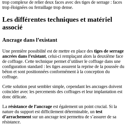
trop complexe de relier deux faces avec des tiges de serrage : faces
trop éloignées ou ferraillage trop dense.
Les différentes techniques et matériel
associé
Ancrage dans l’existant
Une première possibilité est de mettre en place des
tiges de serrage
ancrées dans l’existant
, celui-ci remplaçant alors la deuxième face
de coffrage. Cette technique permet d’utiliser le coffrage dans une
configuration standard : les tiges assurent la reprise de la poussée du
béton et sont positionnées conformément à la conception du
coffrage.
Cette solution peut sembler simple, cependant les ancrages doivent
coïncider avec les percements des coffrages et leur implantation est
donc délicate.
La
résistance de l’ancrage
est également un point crucial. Si la
nature du support est difficilement déterminable, un
test
d’arrachement
sur un ancrage test permettra de s’assurer de sa
résistance.