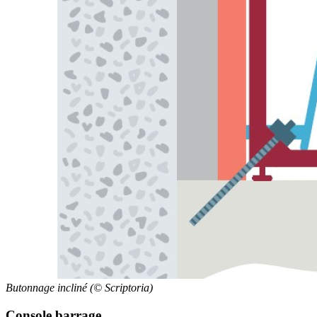
Butonnage incliné (© Scriptoria)
Console barrage