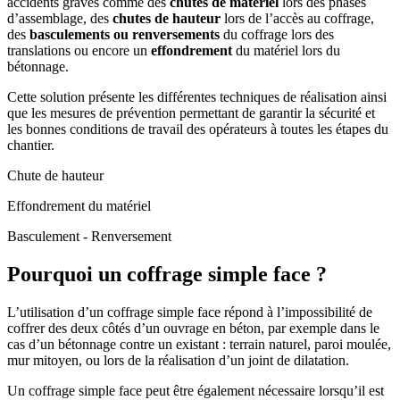
accidents graves comme des
chutes de matériel
lors des phases
d’assemblage, des
chutes de hauteur
lors de l’accès au coffrage,
des
basculements ou renversements
du coffrage lors des
translations ou encore un
effondrement
du matériel lors du
bétonnage.
Cette solution présente les différentes techniques de réalisation ainsi
que les mesures de prévention permettant de garantir la sécurité et
les bonnes conditions de travail des opérateurs à toutes les étapes du
chantier.
Chute de hauteur
Effondrement du matériel
Basculement - Renversement
Pourquoi un coffrage simple face ?
L’utilisation d’un coffrage simple face répond à l’impossibilité de
coffrer des deux côtés d’un ouvrage en béton, par exemple dans le
cas d’un bétonnage contre un existant : terrain naturel, paroi moulée,
mur mitoyen, ou lors de la réalisation d’un joint de dilatation.
Un coffrage simple face peut être également nécessaire lorsqu’il est