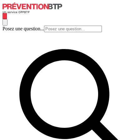
Posez une question...