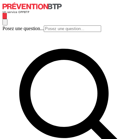
Posez une question...