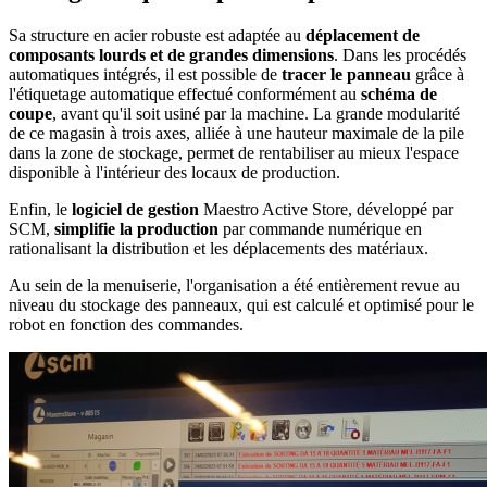
Sa structure en acier robuste est adaptée au
déplacement de
composants lourds et de grandes dimensions
. Dans les procédés
automatiques intégrés, il est possible de
tracer le panneau
grâce à
l'étiquetage automatique effectué conformément au
schéma de
coupe
, avant qu'il soit usiné par la machine. La grande modularité
de ce magasin à trois axes, alliée à une hauteur maximale de la pile
dans la zone de stockage, permet de rentabiliser au mieux l'espace
disponible à l'intérieur des locaux de production.
Enfin, le
logiciel de gestion
Maestro Active Store, développé par
SCM,
simplifie la production
par commande numérique en
rationalisant la distribution et les déplacements des matériaux.
Au sein de la menuiserie, l'organisation a été entièrement revue au
niveau du stockage des panneaux, qui est calculé et optimisé pour le
robot en fonction des commandes.