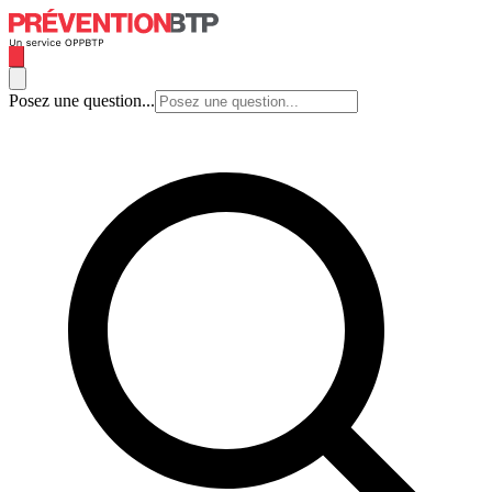
Posez une question...