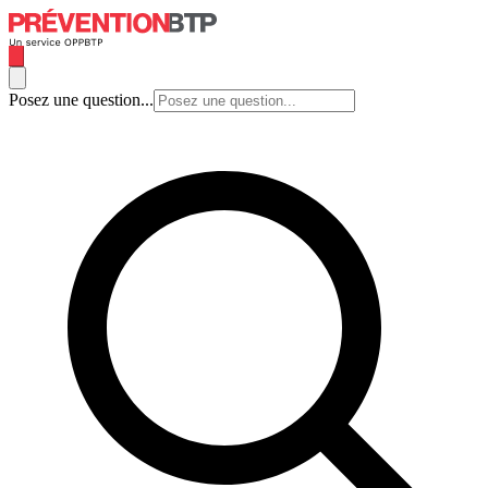
Posez une question...