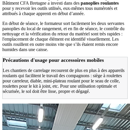
Bâtiment CFA Bretagne a investi dans des
panoplies roulantes
pour y recevoir les outils utilisés, eux-mêmes tous numérotés et
attribués à chaque apprenti en début d’année.
En début de séance, le formateur sort facilement les deux servantes
panoplies du local de rangement, et en fin de séance, le contrôle du
nettoyage et la vérification du retour du matériel sont très rapides :
l'emplacement de chaque élément est identifié visuellement. Les
outils rouillent en outre moins vite que s’ils étaient remis encore
humides dans une caisse.
Précautions d'usage pour accessoires mobiles
Les chantiers de carrelage recourent de plus en plus à des appareils
roulants qui facilitent le travail des compagnons : siège à roulettes
pour carreleur, diable, mini-plateau roulant pour le seau de colle,
roulettes pour le kit à joint, etc. Pour une utilisation optimale et
sécurisée, le sol doit être lisse, propre et dégagé.