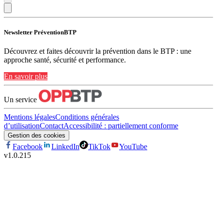
Newsletter PréventionBTP
Découvrez et faites découvrir la prévention dans le BTP : une
approche santé, sécurité et performance.
En savoir plus
Un service
Mentions légales
Conditions générales
d’utilisation
Contact
Accessibilité : partiellement conforme
Gestion des cookies
Facebook
LinkedIn
TikTok
YouTube
v
1.0.215