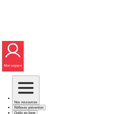
Mon espace
Nos ressources
Réflexes prévention
Outils en ligne