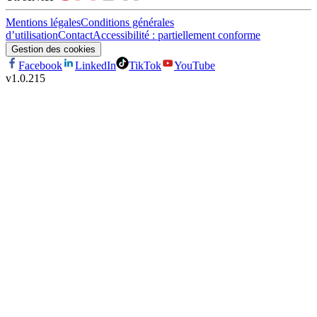
Mentions légales
Conditions générales
d’utilisation
Contact
Accessibilité : partiellement conforme
Gestion des cookies
Facebook
LinkedIn
TikTok
YouTube
v
1.0.215