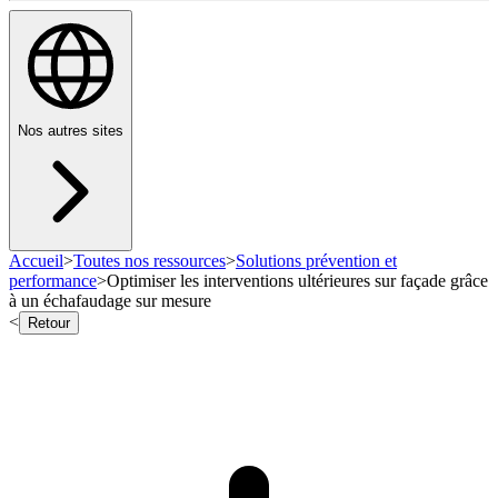
Nos autres sites
Accueil
>
Toutes nos ressources
>
Solutions prévention et
performance
>
Optimiser les interventions ultérieures sur façade grâce
à un échafaudage sur mesure
<
Retour