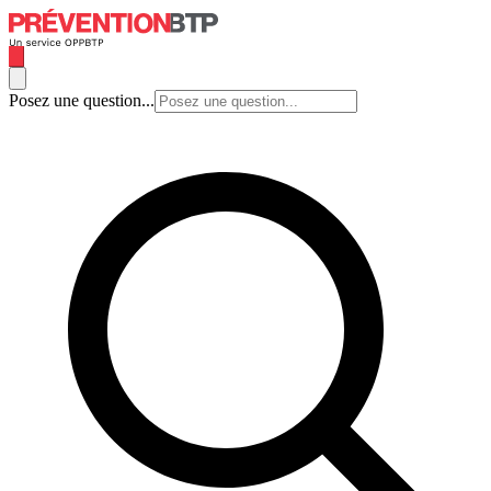
Posez une question...