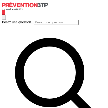
Posez une question...