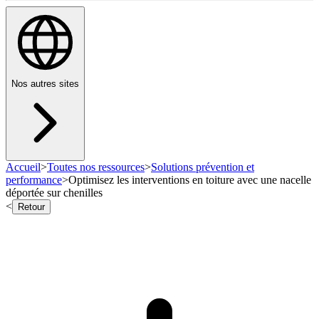
Nos autres sites
Accueil
>
Toutes nos ressources
>
Solutions prévention et
performance
>
Optimisez les interventions en toiture avec une nacelle
déportée sur chenilles
<
Retour