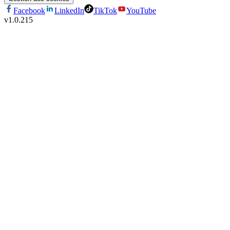
Facebook
LinkedIn
TikTok
YouTube
v
1.0.215